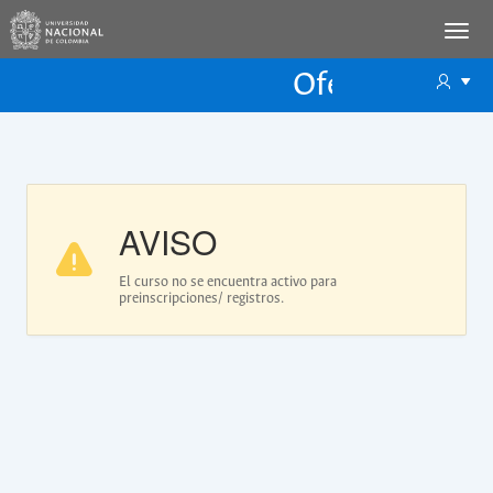
Oferta Educac
Oferta ECP
AVISO
El curso no se encuentra activo para
preinscripciones/ registros.