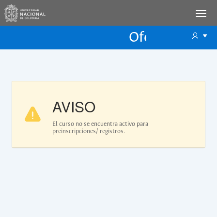
Oferta Educac
Oferta ECP
AVISO
El curso no se encuentra activo para
preinscripciones/ registros.