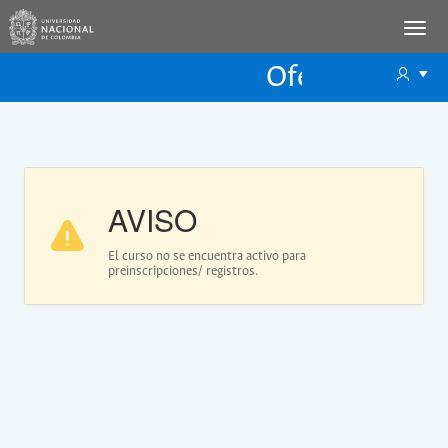
Oferta Educac
Oferta ECP
AVISO
El curso no se encuentra activo para
preinscripciones/ registros.