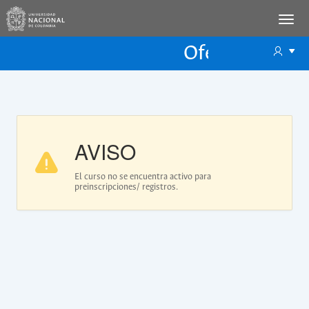
Oferta Educac
Oferta ECP
AVISO
El curso no se encuentra activo para
preinscripciones/ registros.