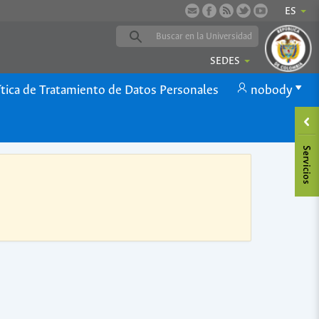
ES
SEDES
ítica de Tratamiento de Datos Personales
nobody