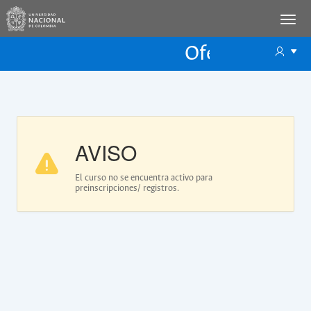
Oferta Educac
Oferta ECP
AVISO
El curso no se encuentra activo para
preinscripciones/ registros.