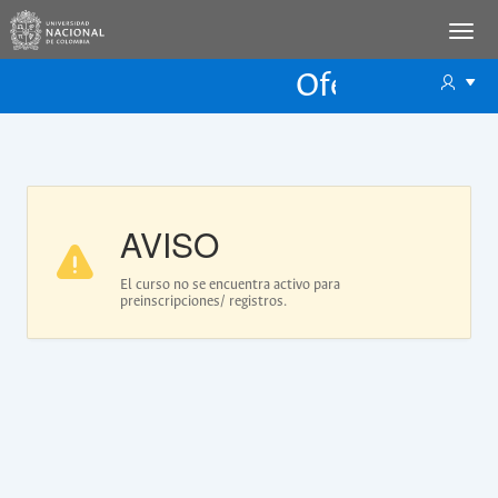
Oferta Educac
Oferta ECP
AVISO
El curso no se encuentra activo para
preinscripciones/ registros.